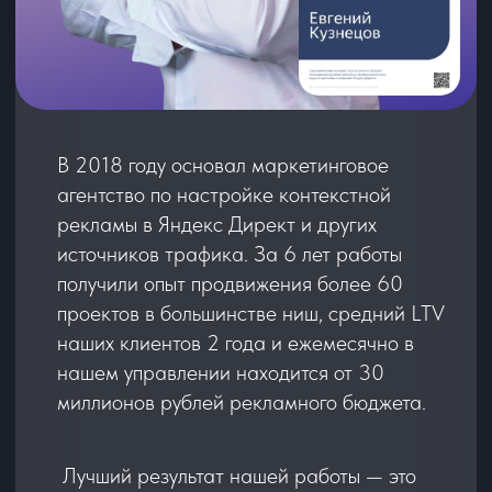
Обсудить готовую связку
*Рекламный бюджет в стоимость тарифов
не входит и оплачивается отдельно
Закажите готовую связку
Почему это выгодно?
Мы точно знаем, какие
связки работают