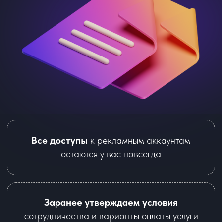
Telegram Ads
85 000 ₽ / 1 месяц + KPA 10% от рекламного
бюджета
Получить консультацию
*Рекламный бюджет в стоимость тарифов
не входит и оплачивается отдельно
Google Ads