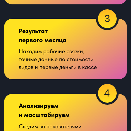
Все доступы
к рекламным аккаунтам
остаются у вас навсегда
Заранее утверждаем условия
сотрудничества и варианты оплаты услуги
Получить консультацию