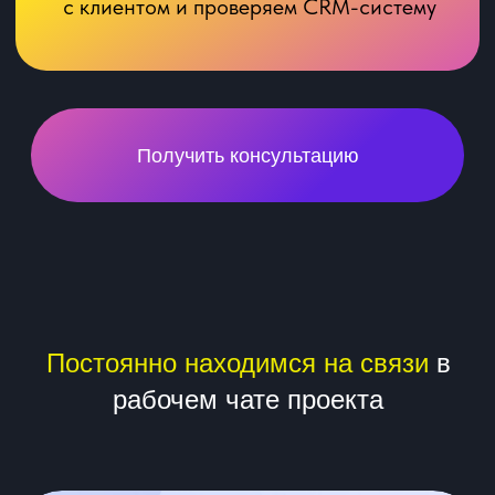
чтобы достичь целей рекламы
Обсудим варианты
сотрудничества
и стоимость
Оставьте контакт для
связи
+7
Получить консультацию