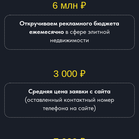
7 000 ₽
Средняя цена квалифицированного
лида
(заинтересованный в покупке
недвижимости человек)
Работаем с элитной недвижимостью в
разных
городах и странах