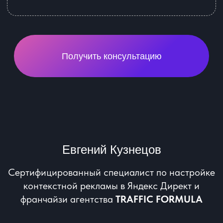
85 000 ₽ / 1 месяц + KPA 10% от рекламного
бюджета
Получить консультацию
*Рекламный бюджет в стоимость тарифов
не входит и оплачивается отдельно
Facebook / instagram
*Признан экстремистской организацией в РФ
85 000 ₽ / 1 месяц + KPA 10% от рекламного
бюджета
Получить консультацию