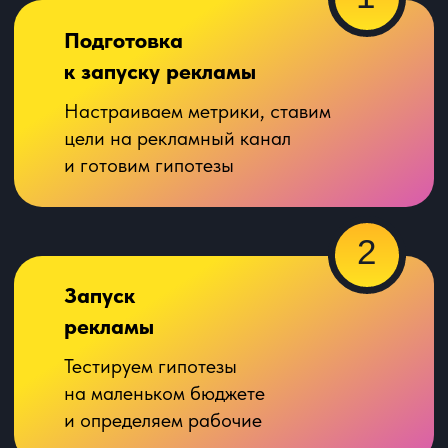
рекламной кампании, сверяемся по
качеству лидов, отвечаем на вопросы и
держим в курсе всех изменений
Получить консультацию
Заключаем NDA
и договор
о рекламном продвижении
вашего агентства