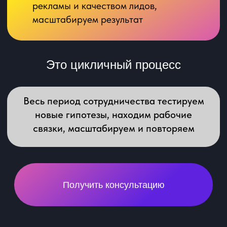
Евгений Кузнецов
Сертифицированный специалист по настройке
контекстной рекламы в Яндекс Директ и
франчайзи агентства
TRAFFIC FORMULA