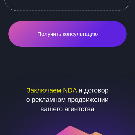
*Рекламный бюджет в стоимость тарифов
не входит и оплачивается отдельно
Вконтакте
85 000 ₽ / 1 месяц + KPA 10% от рекламного
бюджета
Получить консультацию
*Рекламный бюджет в стоимость тарифов
не входит и оплачивается отдельно