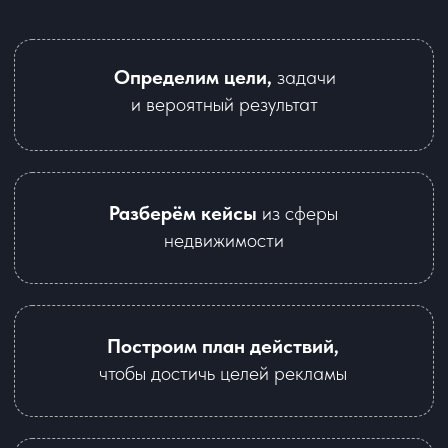
когда на него идет реклама, чтобы
добиться наилучшего результата
Обсудите связку вашего
бизнеса со специалистом
+7
Информация
Каналы трафика
Обсудить связку
Как мы работаем