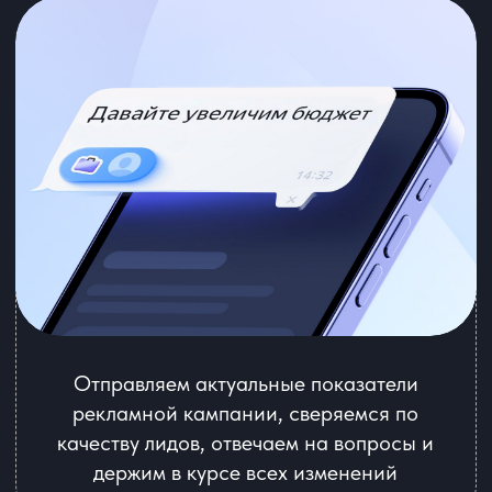
Отправляя данную форму, вы соглашаетесь
с
политикой обработки персональных данных
Тарифы и цены
на настройку рекламы
Яндекс Директ
65 000 ₽ / 1 месяц
Получить консультацию