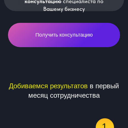
Постоянно находимся на связи
в
рабочем чате проекта
Отправляем актуальные показатели