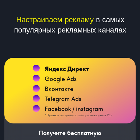
Личные менеджеры на
рекламных площадках
Имеем доступ к дополнительной
информации, которой нет в кабинете
Следим за качеством
и количеством лидов
Регулярно проводим координации
с клиентом и проверяем CRM-систему
Получить консультацию